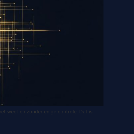
et weet en zonder enige controle. Dat is