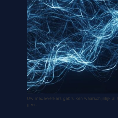
Uw medewerkers gebruiken waarschijnlijk all
geen…