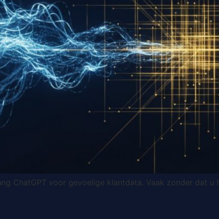
ang ChatGPT voor gevoelige klantdata. Vaak zonder dat u h