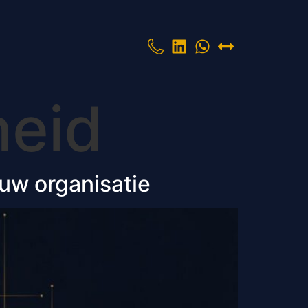
heid
 uw organisatie