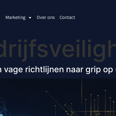
Marketing
Over ons
Contact
rijfsveilig
n vage richtlijnen naar grip op