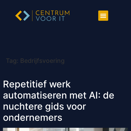
Tag:
Bedrijfsvoering
Repetitief werk
automatiseren met AI: de
nuchtere gids voor
ondernemers