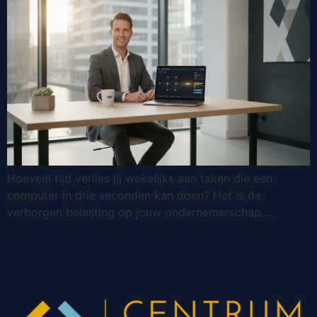
Hoeveel tijd verlies jij wekelijks aan taken die een
computer in drie seconden kan doen? Het is de
verborgen belasting op jouw ondernemerschap….