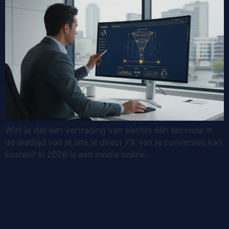
Wist je dat een vertraging van slechts één seconde in
de laadtijd van je site je direct 7% van je conversies kan
kosten? In 2026 is een mooie online…