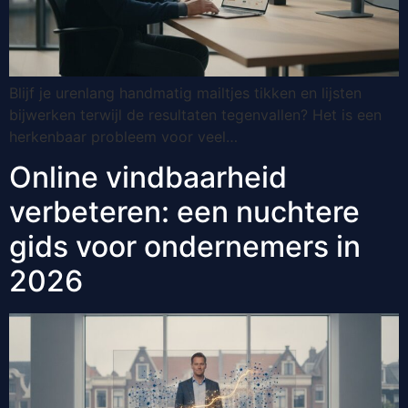
Blijf je urenlang handmatig mailtjes tikken en lijsten
bijwerken terwijl de resultaten tegenvallen? Het is een
herkenbaar probleem voor veel…
Online vindbaarheid
verbeteren: een nuchtere
gids voor ondernemers in
2026