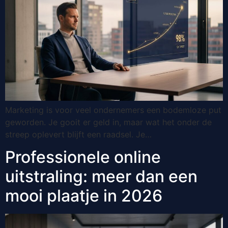
Marketing is voor veel ondernemers een bodemloze put
geworden. Je gooit er geld in, maar wat het onder de
streep oplevert blijft een raadsel. Je…
Professionele online
uitstraling: meer dan een
mooi plaatje in 2026