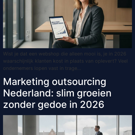
Wist je dat een webshop die alleen mooi is, je in 2026
waarschijnlijk klanten kost in plaats van oplevert? Veel
ondernemers lopen vast in trage…
Marketing outsourcing
Nederland: slim groeien
zonder gedoe in 2026