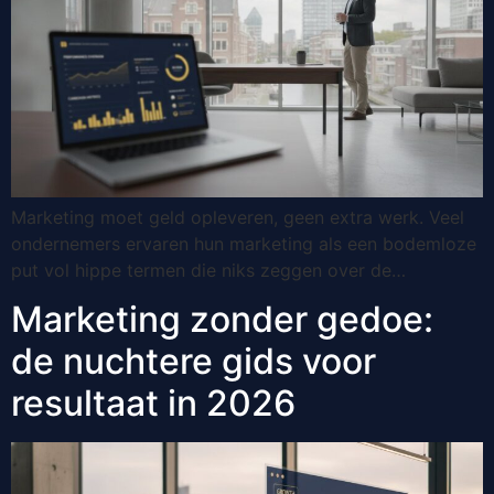
Marketing moet geld opleveren, geen extra werk. Veel
ondernemers ervaren hun marketing als een bodemloze
put vol hippe termen die niks zeggen over de…
Marketing zonder gedoe:
de nuchtere gids voor
resultaat in 2026