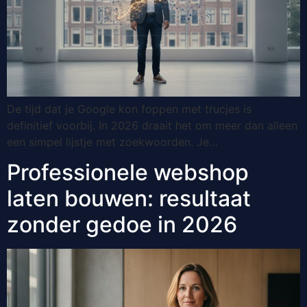
De tijd dat je Google kon foppen met trucjes is
definitief voorbij. In 2026 draait het om meer dan alleen
een simpel lijstje met zoekwoorden. Je…
Professionele webshop
laten bouwen: resultaat
zonder gedoe in 2026