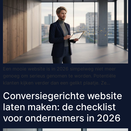
Een mooie website is in 2026 simpelweg niet meer
genoeg om serieus genomen te worden. Potentiële
klanten kijken verder dan een gelikt plaatje. Ze…
Conversiegerichte website
laten maken: de checklist
voor ondernemers in 2026