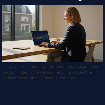
Je zit weer een uur lang te typen om een gesprek van
dertig minuten uit te werken. Terwijl je probeert te
herinneren wat die ene specifieke afspraak…