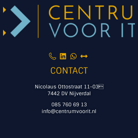
CONTACT
Nicolaus Ottostraat 11-03
7442 DV Nijverdal
085 760 69 13
info@centrumvoorit.nl
PARTNERS