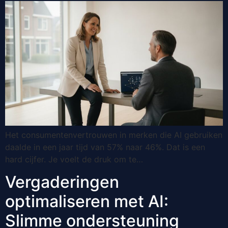
Het consumentenvertrouwen in merken die AI gebruiken
daalde in een jaar tijd van 57% naar 46%. Dat is een
hard cijfer. Je voelt de druk om te…
Vergaderingen
optimaliseren met AI:
Slimme ondersteuning