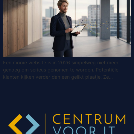
Een mooie website is in 2026 simpelweg niet meer
genoeg om serieus genomen te worden. Potentiële
klanten kijken verder dan een gelikt plaatje. Ze…