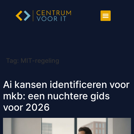
Tag:
MIT-regeling
Ai kansen identificeren voor
mkb: een nuchtere gids
voor 2026