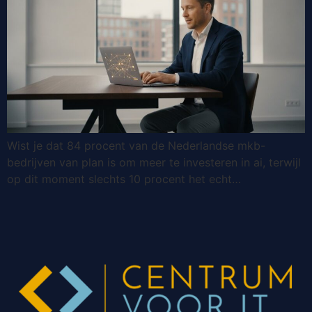
Wist je dat 84 procent van de Nederlandse mkb-
bedrijven van plan is om meer te investeren in ai, terwijl
op dit moment slechts 10 procent het echt…