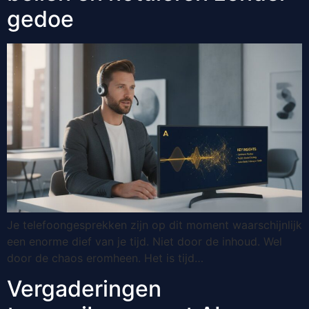
gedoe
Je telefoongesprekken zijn op dit moment waarschijnlijk
een enorme dief van je tijd. Niet door de inhoud. Wel
door de chaos eromheen. Het is tijd…
Vergaderingen