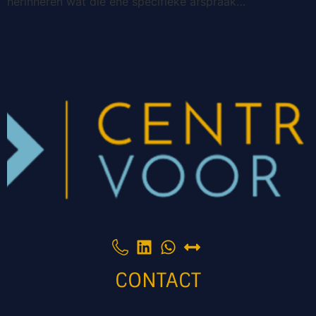
herinneren wat die ene specifieke afspraak…
CONTACT