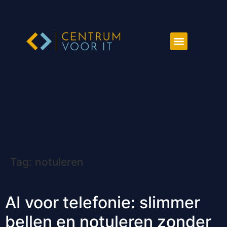
Tag:
notuleren
AI voor telefonie: slimmer
bellen en notuleren zonder