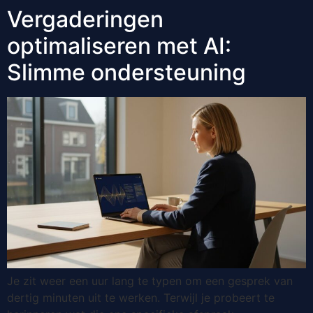
Vergaderingen
optimaliseren met AI:
Slimme ondersteuning
Je zit weer een uur lang te typen om een gesprek van
dertig minuten uit te werken. Terwijl je probeert te