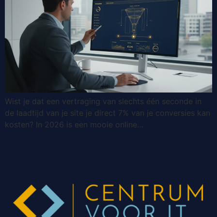
Wist je dat een vertraging van slechts één seconde in
de laadtijd van je site je direct 7% van je conversies kan
kosten? In 2026 is een mooie online…