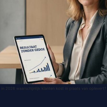
e in 2026 waarschijnlijk klanten kost in plaats van oplever