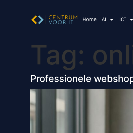
Home
AI
ICT
Tag:
onl
Professionele webshop