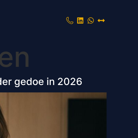
pen
der gedoe in 2026