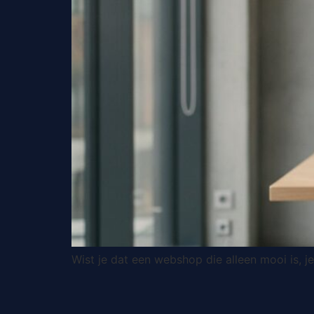
Wist je dat een webshop die alleen mooi is, j