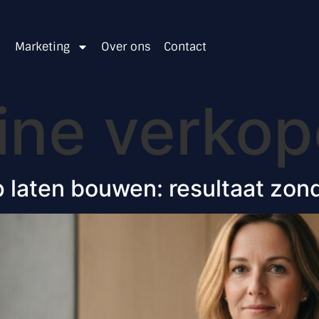
Marketing
Over ons
Contact
ine verko
 laten bouwen: resultaat zon