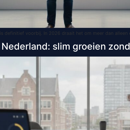
is definitief voorbij. In 2026 draait het om meer dan allee
 Nederland: slim groeien zon