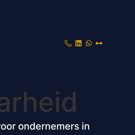
arheid
voor ondernemers in