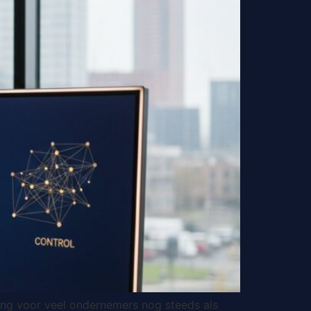
ting voor veel ondernemers nog steeds als