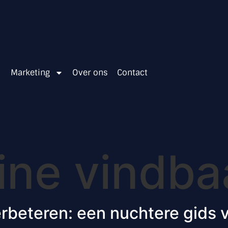
Marketing
Over ons
Contact
ine vindba
erbeteren: een nuchtere gids 