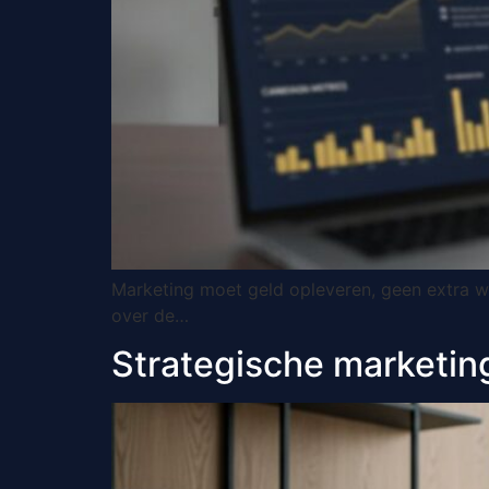
Marketing moet geld opleveren, geen extra w
over de…
Strategische marketing