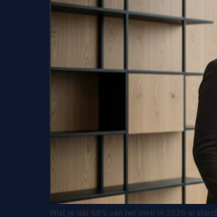
Wist je dat 68% van het mkb in 2026 al stand