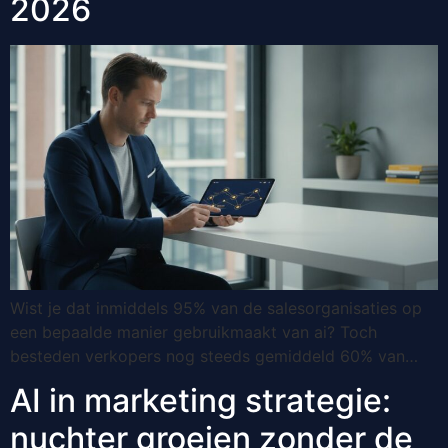
2026
Wist je dat inmiddels 95% van de salesorganisaties op
een bepaalde manier gebruikmaakt van ai? Toch
besteden verkopers nog steeds gemiddeld 60% van…
AI in marketing strategie:
nuchter groeien zonder de