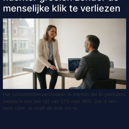
menselijke klik te verliezen
Het consumentenvertrouwen in merken die AI gebruiken
daalde in een jaar tijd van 57% naar 46%. Dat is een
hard cijfer. Je voelt de druk om te…