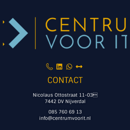
CONTACT
Nicolaus Ottostraat 11-03
7442 DV Nijverdal
085 760 69 13
info@centrumvoorit.nl