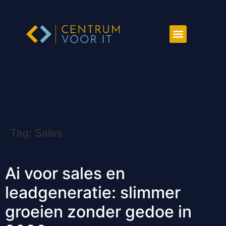
Tag:
Sales
Ai voor sales en
leadgeneratie: slimmer
groeien zonder gedoe in