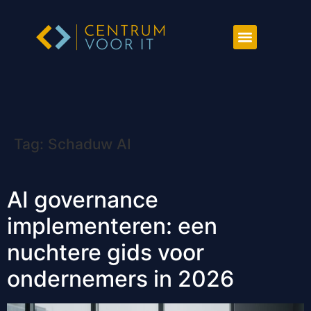
Tag:
Schaduw AI
AI governance
implementeren: een
nuchtere gids voor
ondernemers in 2026