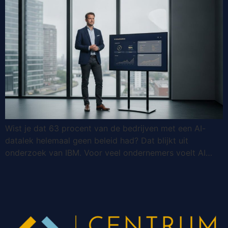
Wist je dat 63 procent van de bedrijven met een AI-
datalek helemaal geen beleid had? Dat blijkt uit
onderzoek van IBM. Voor veel ondernemers voelt AI…