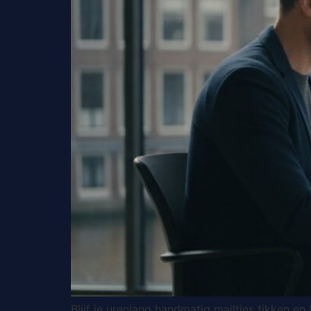
Blijf je urenlang handmatig mailtjes tikken en