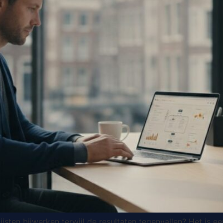
 lijsten bijwerken terwijl de resultaten tegenvallen? Het i