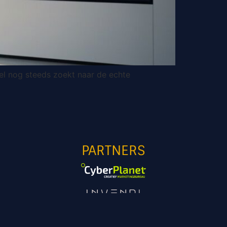
el nog steeds zoekt naar de echte
PARTNERS