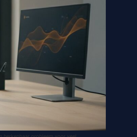
s een herkenbaar probleem voor veel…