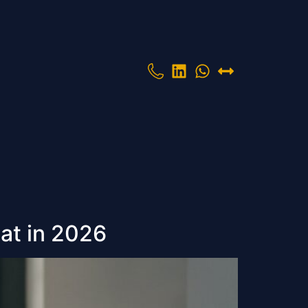
g
aat in 2026