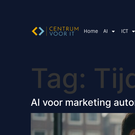
Home
AI
ICT
Tag:
Tij
AI voor marketing auto