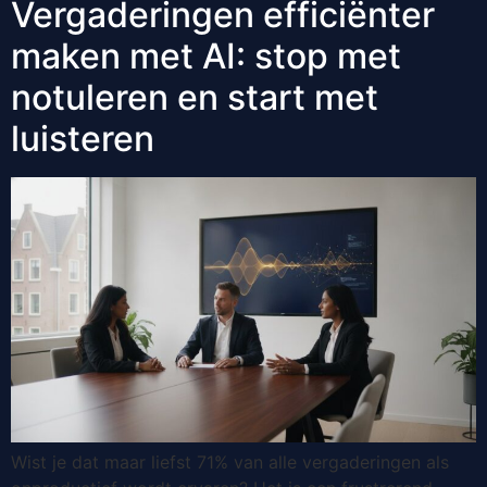
Vergaderingen efficiënter
maken met AI: stop met
notuleren en start met
luisteren
Wist je dat maar liefst 71% van alle vergaderingen als