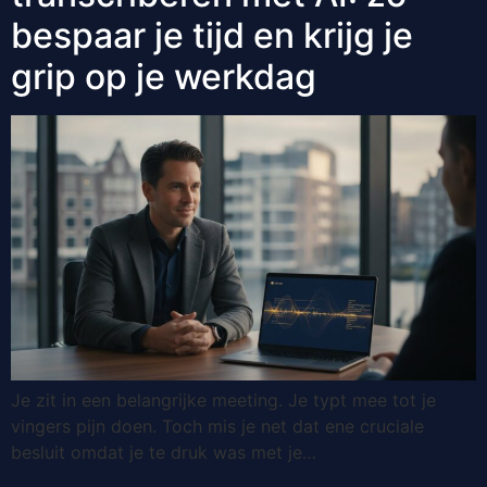
bespaar je tijd en krijg je
grip op je werkdag
Je zit in een belangrijke meeting. Je typt mee tot je
vingers pijn doen. Toch mis je net dat ene cruciale
besluit omdat je te druk was met je…