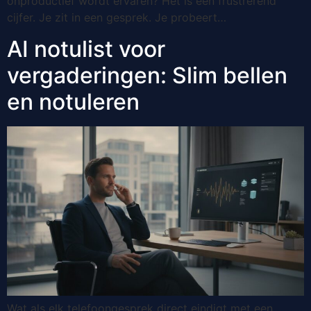
onproductief wordt ervaren? Het is een frustrerend
cijfer. Je zit in een gesprek. Je probeert…
AI notulist voor
vergaderingen: Slim bellen
en notuleren
Wat als elk telefoongesprek direct eindigt met een