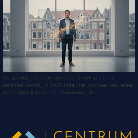
De tijd dat je Google kon foppen met trucjes is
definitief voorbij. In 2026 draait het om meer dan alleen
een simpel lijstje met zoekwoorden. Je…