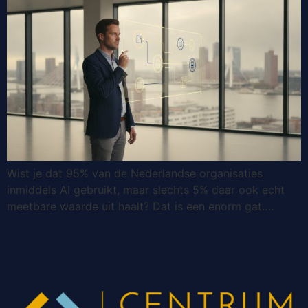
Wist je dat 95% van de Nederlandse organisaties
inmiddels AI gebruikt, maar slechts 5% daar ook echt
meetbare waarde uit haalt? Dat is een enorm gat….