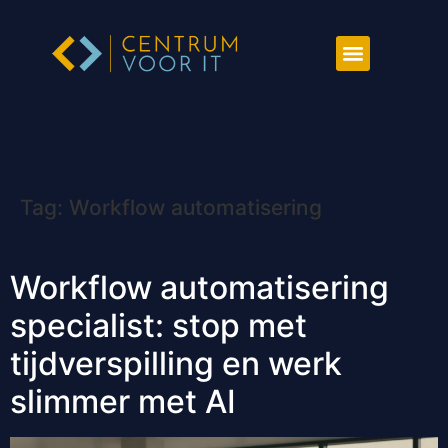
Tag:
Workflow automatisering
Workflow automatisering
specialist: stop met
tijdverspilling en werk
slimmer met AI