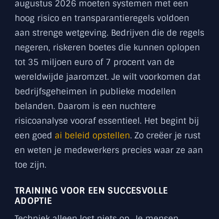
augustus 2026 moeten systemen met een
hoog risico en transparantieregels voldoen
aan strenge wetgeving. Bedrijven die de regels
negeren, riskeren boetes die kunnen oplopen
tot 35 miljoen euro of 7 procent van de
wereldwijde jaaromzet. Je wilt voorkomen dat
bedrijfsgeheimen in publieke modellen
belanden. Daarom is een nuchtere
risicoanalyse vooraf essentieel. Het begint bij
een goed
ai beleid opstellen
. Zo creëer je rust
en weten je medewerkers precies waar ze aan
toe zijn.
TRAINING VOOR EEN SUCCESVOLLE
ADOPTIE
Techniek alleen lost niets op. Je mensen