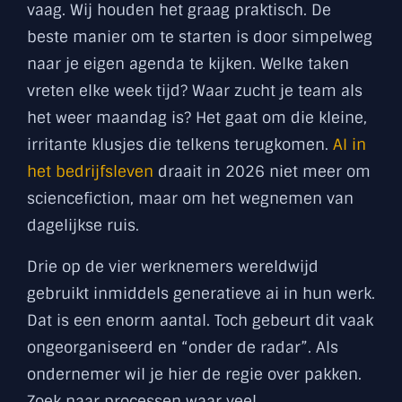
vaag. Wij houden het graag praktisch. De
beste manier om te starten is door simpelweg
naar je eigen agenda te kijken. Welke taken
vreten elke week tijd? Waar zucht je team als
het weer maandag is? Het gaat om die kleine,
irritante klusjes die telkens terugkomen.
AI in
het bedrijfsleven
draait in 2026 niet meer om
sciencefiction, maar om het wegnemen van
dagelijkse ruis.
Drie op de vier werknemers wereldwijd
gebruikt inmiddels generatieve ai in hun werk.
Dat is een enorm aantal. Toch gebeurt dit vaak
ongeorganiseerd en “onder de radar”. Als
ondernemer wil je hier de regie over pakken.
Zoek naar processen waar veel