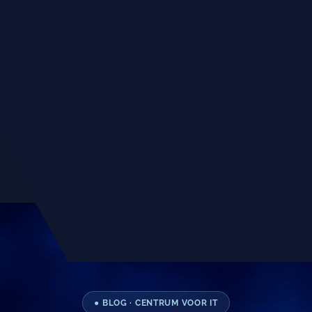
● BLOG · CENTRUM VOOR IT