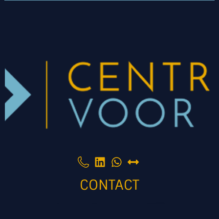
CONTACT
Nicolaus Ottostraat 11-03