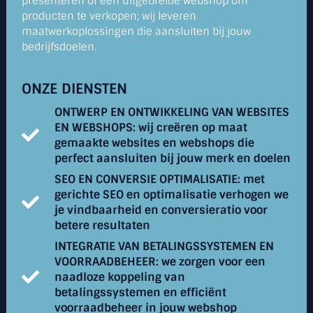
presenteren of een uitgebreide webshop om
producten te verkopen; wij leveren
maatwerkoplossingen die aansluiten bij jouw
bedrijfsdoelen.
ONZE DIENSTEN
ONTWERP EN ONTWIKKELING VAN WEBSITES
EN WEBSHOPS: wij creëren op maat
gemaakte websites en webshops die
perfect aansluiten bij jouw merk en doelen
SEO EN CONVERSIE OPTIMALISATIE: met
gerichte SEO en optimalisatie verhogen we
je vindbaarheid en conversieratio voor
betere resultaten
INTEGRATIE VAN BETALINGSSYSTEMEN EN
VOORRAADBEHEER: we zorgen voor een
naadloze koppeling van
betalingssystemen en efficiënt
voorraadbeheer in jouw webshop