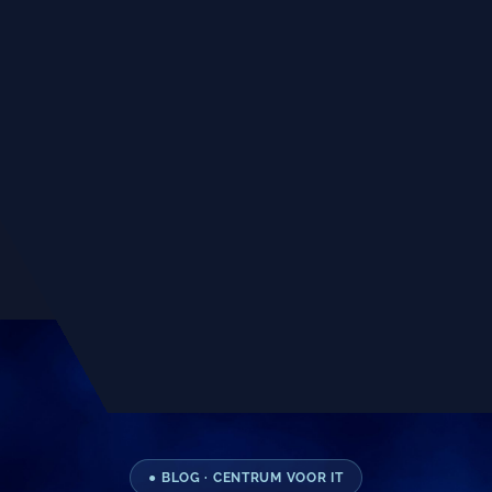
● BLOG · CENTRUM VOOR IT