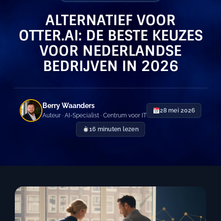
ALTERNATIEF VOOR
OTTER.AI: DE BESTE KEUZES
VOOR NEDERLANDSE
BEDRIJVEN IN 2026
Berry Waanders
28 mei 2026
Auteur · AI-Specialist · Centrum voor IT
16 minuten lezen