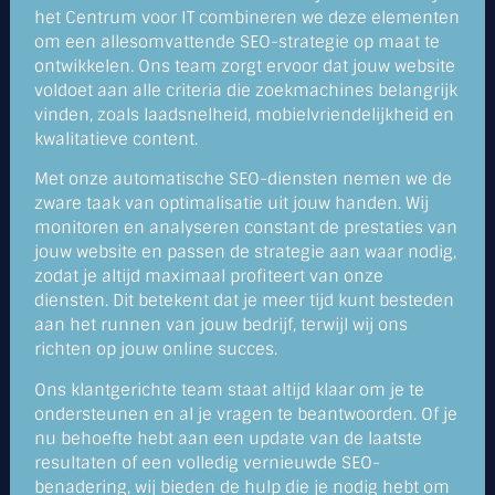
het Centrum voor IT combineren we deze elementen
om een allesomvattende SEO-strategie op maat te
ontwikkelen. Ons team zorgt ervoor dat jouw website
voldoet aan alle criteria die zoekmachines belangrijk
vinden, zoals laadsnelheid, mobielvriendelijkheid en
kwalitatieve content.
Met onze automatische SEO-diensten nemen we de
zware taak van optimalisatie uit jouw handen. Wij
monitoren en analyseren constant de prestaties van
jouw website en passen de strategie aan waar nodig,
zodat je altijd maximaal profiteert van onze
diensten. Dit betekent dat je meer tijd kunt besteden
aan het runnen van jouw bedrijf, terwijl wij ons
richten op jouw online succes.
Ons klantgerichte team staat altijd klaar om je te
ondersteunen en al je vragen te beantwoorden. Of je
nu behoefte hebt aan een update van de laatste
resultaten of een volledig vernieuwde SEO-
benadering, wij bieden de hulp die je nodig hebt om