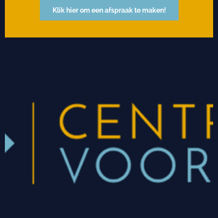
Klik hier om een afspraak te maken!