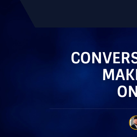
CONVERS
MAKE
ON