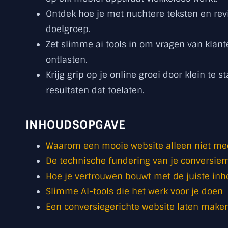
Ontdek hoe je met nuchtere teksten en revi
doelgroep.
Zet slimme ai tools in om vragen van klan
ontlasten.
Krijg grip op je online groei door klein te
resultaten dat toelaten.
INHOUDSOPGAVE
Waarom een mooie website alleen niet me
De technische fundering van je conversie
Hoe je vertrouwen bouwt met de juiste in
Slimme AI-tools die het werk voor je doen
Een conversiegerichte website laten make