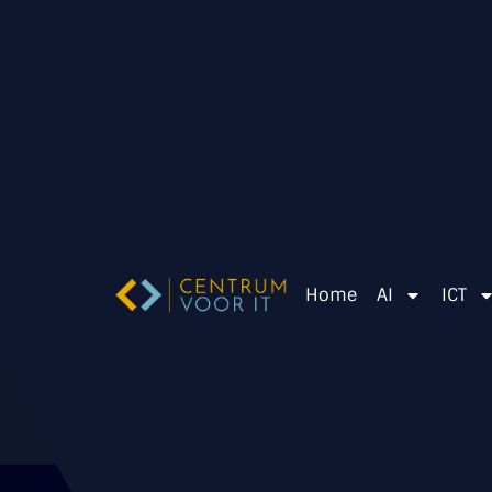
Home
AI
ICT