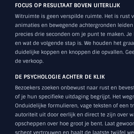
FOCUS OP RESULTAAT BOVEN UITERLIJK
Witruimte is geen verspilde ruimte. Het is rust 
animaties en bewegende achtergronden leiden v
precies drie seconden om je punt te maken. Je 
en wat de volgende stap is. We houden het graa
duidelijke koppen en knoppen die opvallen. Gee
de verkoop.
DE PSYCHOLOGIE ACHTER DE KLIK
Bezoekers zoeken onbewust naar rust en bevesti
of je hun specifieke uitdaging begrijpt. Het we
Onduidelijke formulieren, vage teksten of een tr
autoriteit uit door eerlijk en direct te zijn over
opscheppen over hoe groot je bent. Laat gewoon z
schept vertrouwen en haalt de laatste twijfel weg