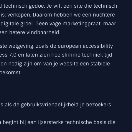
d technisch gedoe. Je wilt een site die technisch
ld is: verkopen. Daarom hebben we een nuchtere
je digitale groei. Geen vage marketingpraat, maar
een betere vindbaarheid.
wste wetgeving, zoals de european accessibility
ss 7.0 en laten zien hoe slimme techniek tijd
pen nodig zijn om van je website een stabiele
toekomst.
s als de gebruiksvriendelijkheid je bezoekers
begint bij een ijzersterke technische basis die