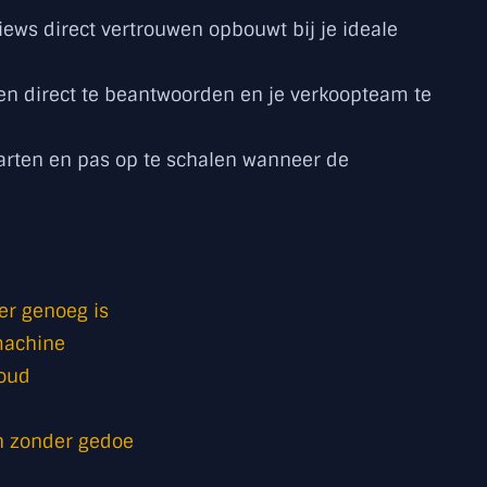
ews direct vertrouwen opbouwt bij je ideale
ten direct te beantwoorden en je verkoopteam te
 starten en pas op te schalen wanneer de
er genoeg is
machine
houd
n zonder gedoe