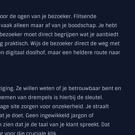
voor de ogen van je bezoeker. Flitsende
aak alleen maar af van je boodschap. Je hebt
bezoeker moet direct begrijpen wat je aanbiedt
g praktisch. Wijs de bezoeker direct de weg met
n digitaal doolhof, maar een heldere route naar
ging. Ze willen weten of je betrouwbaar bent en
gnemen van drempels is hierbij de sleutel.
age site zorgen voor onzekerheid. Je straalt
 wat je doet. Geen ingewikkeld jargon of
ien dat je de taal van je klant spreekt. Dat
 voor die cruciale klik.