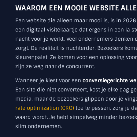
WAAROM EEN MOOIE WEBSITE ALLE
Een website die alleen maar mooi is, is in 2026
een digitaal visitekaartje dat ergens in een la
nacht voor je werkt. Veel ondernemers denken d
zorgt. De realiteit is nuchterder. Bezoekers kom
kleurenpalet. Ze komen voor een oplossing voor
zijn ze weg naar de concurrent.
Wanneer je kiest voor een
conversiegerichte we
Een site die niet converteert, kost je elke dag g
media, maar de bezoekers glippen door je vinge
rate optimization (CRO)
toe te passen, zorg je d
waard wordt. Je hebt simpelweg minder bezoeke
slim ondernemen.