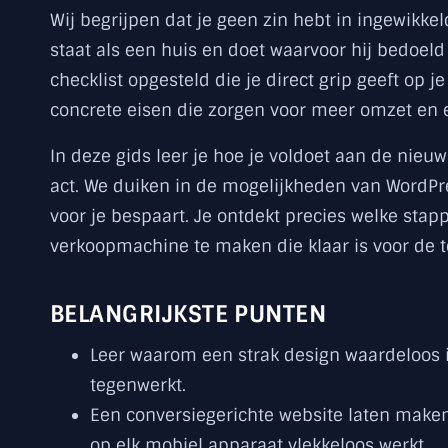
Wij begrijpen dat je geen zin hebt in ingewikkel
staat als een huis en doet waarvoor hij bedoe
checklist opgesteld die je direct grip geeft op 
concrete eisen die zorgen voor meer omzet en 
In deze gids leer je hoe je voldoet aan de nieu
act. We duiken in de mogelijkheden van WordPre
voor je bespaart. Je ontdekt precies welke stap
verkoopmachine te maken die klaar is voor de 
BELANGRIJKSTE PUNTEN
Leer waarom een strak design waardeloos i
tegenwerkt.
Een conversiegerichte website laten maken 
op elk mobiel apparaat vlekkeloos werkt.