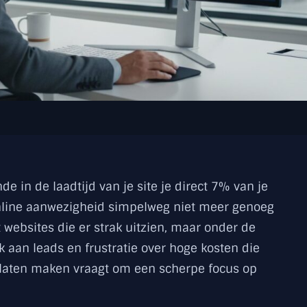
de in de laadtijd van je site je direct 7% van je
online aanwezigheid simpelweg niet meer genoeg
websites die er strak uitzien, maar onder de
 aan leads en frustratie over hoge kosten die
e laten maken vraagt om een scherpe focus op