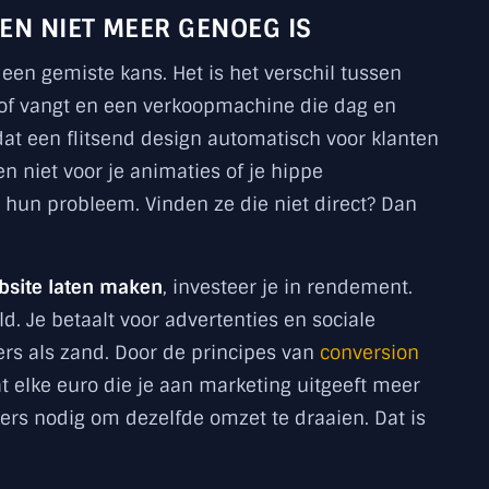
EN NIET MEER GENOEG IS
 een gemiste kans. Het is het verschil tussen
 stof vangt en een verkoopmachine die dag en
at een flitsend design automatisch voor klanten
en niet voor je animaties of je hippe
 hun probleem. Vinden ze die niet direct? Dan
bsite laten maken
, investeer je in rendement.
eld. Je betaalt voor advertenties en sociale
rs als zand. Door de principes van
conversion
at elke euro die je aan marketing uitgeeft meer
rs nodig om dezelfde omzet te draaien. Dat is