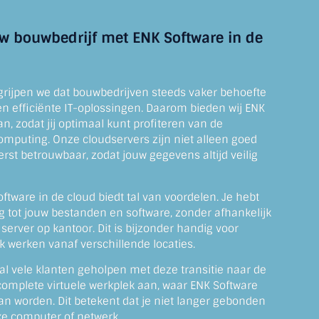
w bouwbedrijf met ENK Software in de
egrijpen we dat bouwbedrijven steeds vaker behoefte
n efficiënte IT-oplossingen. Daarom bieden wij ENK
n, zodat jij optimaal kunt profiteren van de
omputing. Onze cloudservers zijn niet alleen goed
erst betrouwbaar, zodat jouw gegevens altijd veilig
ftware in de cloud biedt tal van voordelen. Je hebt
ng tot jouw bestanden en software, zonder afhankelijk
 server op kantoor. Dit is bijzonder handig voor
 werken vanaf verschillende locaties.
al vele klanten geholpen met deze transitie naar de
complete virtuele werkplek aan, waar ENK Software
n worden. Dit betekent dat je niet langer gebonden
ke computer of netwerk.