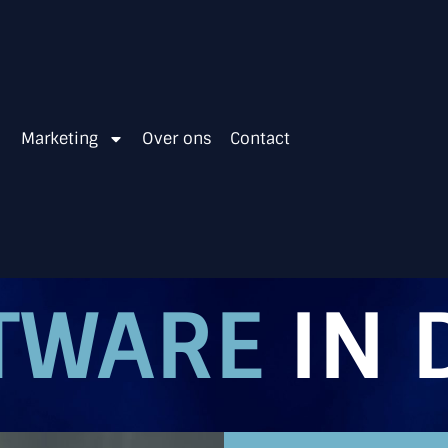
Marketing
Over ons
Contact
FTWARE
IN 