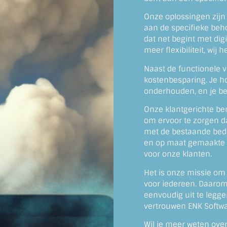
Onze oplossingen zijn
aan de specifieke behoe
dat net begint met digi
meer flexibiliteit, wij 
Naast de functionele 
kostenbesparing. Je h
onderhouden, en je beta
Onze klantgerichte b
om ervoor te zorgen d
met de bestaande bedri
en op maat gemaakte 
voor onze klanten.
Het is onze missie om 
voor iedereen. Daarom
eenvoudig uit te legge
vertrouwen ENK Softwa
Wil je meer weten ove