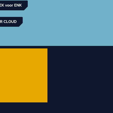
K voor ENK
AR CLOUD