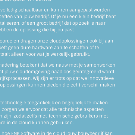
 volledig schaalbaar en kunnen aangepast worden
ften van jouw bedrijf. Of je nu een klein bedrijf bent
taliseren, of een groot bedrijf dat op zoek is naar
hebben de oplossing die bij jou past.
voordelen dragen onze cloudoplossingen ook bij aan
oeft geen dure hardware aan te schaffen of te
alt alleen voor wat je werkelijk gebruikt.
enadering betekent dat we nauw met je samenwerken
at jouw cloudomgeving naadloos geïntegreerd wordt
jfsprocessen. Wij zijn er trots op dat we innovatieve
oplossingen kunnen bieden die echt verschil maken
technologie toegankelijk en begrijpelijk te maken
 zorgen we ervoor dat alle technische aspecten
n zijn, zodat zelfs niet-technische gebruikers met
re in de cloud kunnen gebruiken.
r hoe ENK Software in de cloud jouw bouwbedrijf kan