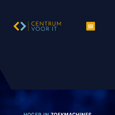
HOGER IN
ZOEKMACHINES