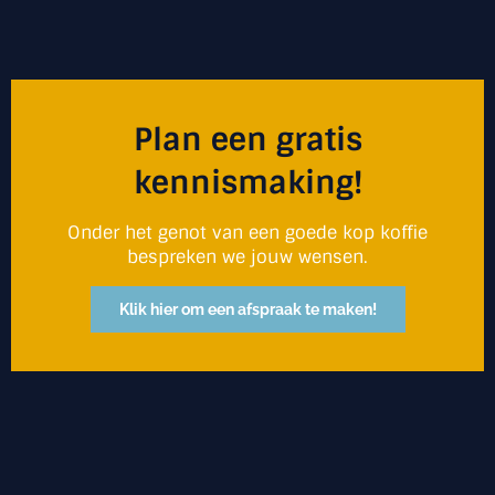
Plan een gratis
kennismaking!
Onder het genot van een goede kop koffie
bespreken we jouw wensen.
Klik hier om een afspraak te maken!