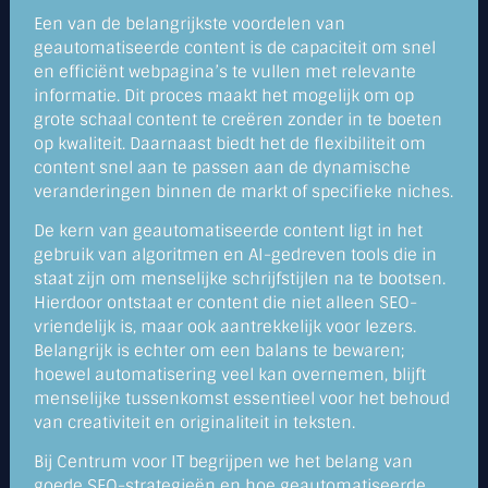
Een van de belangrijkste voordelen van
geautomatiseerde content is de capaciteit om snel
en efficiënt webpagina’s te vullen met relevante
informatie. Dit proces maakt het mogelijk om op
grote schaal content te creëren zonder in te boeten
op kwaliteit. Daarnaast biedt het de flexibiliteit om
content snel aan te passen aan de dynamische
veranderingen binnen de markt of specifieke niches.
De kern van geautomatiseerde content ligt in het
gebruik van algoritmen en AI-gedreven tools die in
staat zijn om menselijke schrijfstijlen na te bootsen.
Hierdoor ontstaat er content die niet alleen SEO-
vriendelijk is, maar ook aantrekkelijk voor lezers.
Belangrijk is echter om een balans te bewaren;
hoewel automatisering veel kan overnemen, blijft
menselijke tussenkomst essentieel voor het behoud
van creativiteit en originaliteit in teksten.
Bij Centrum voor IT begrijpen we het belang van
goede SEO-strategieën en hoe geautomatiseerde