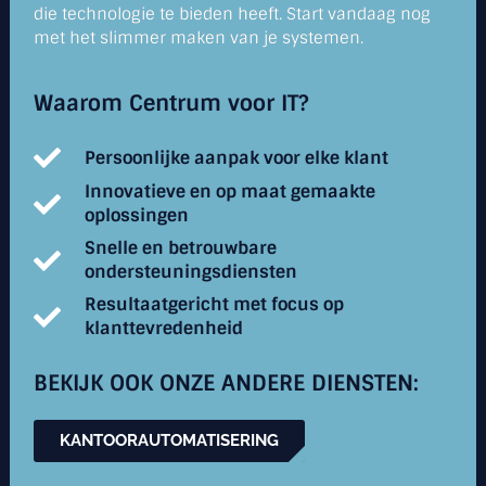
die technologie te bieden heeft. Start vandaag nog
met het slimmer maken van je systemen.
Waarom Centrum voor IT?
Persoonlijke aanpak voor elke klant
Innovatieve en op maat gemaakte
oplossingen
Snelle en betrouwbare
ondersteuningsdiensten
Resultaatgericht met focus op
klanttevredenheid
BEKIJK OOK ONZE ANDERE DIENSTEN:
KANTOORAUTOMATISERING