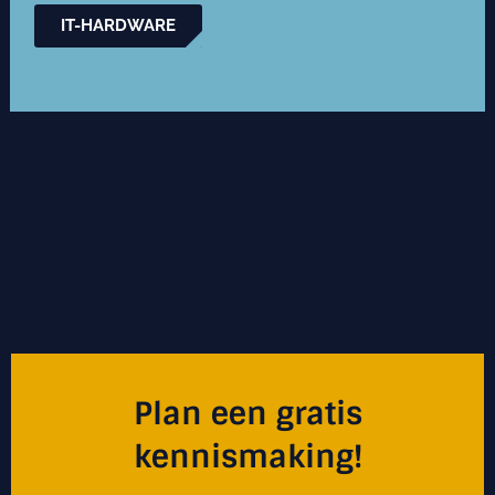
IT-HARDWARE
Plan een gratis
kennismaking!