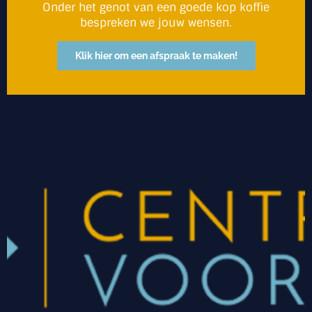
Onder het genot van een goede kop koffie
bespreken we jouw wensen.
Klik hier om een afspraak te maken!