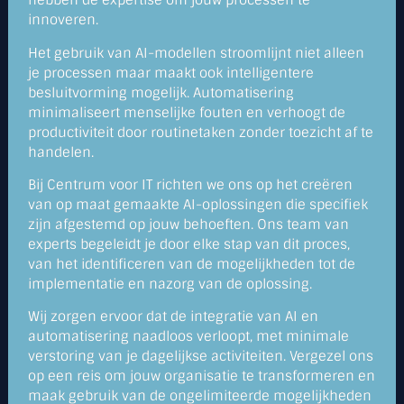
hebben de expertise om jouw processen te
innoveren.
Het gebruik van AI-modellen stroomlijnt niet alleen
je processen maar maakt ook intelligentere
besluitvorming mogelijk. Automatisering
minimaliseert menselijke fouten en verhoogt de
productiviteit door routinetaken zonder toezicht af te
handelen.
Bij Centrum voor IT richten we ons op het creëren
van op maat gemaakte AI-oplossingen die specifiek
zijn afgestemd op jouw behoeften. Ons team van
experts begeleidt je door elke stap van dit proces,
van het identificeren van de mogelijkheden tot de
implementatie en nazorg van de oplossing.
Wij zorgen ervoor dat de integratie van AI en
automatisering naadloos verloopt, met minimale
verstoring van je dagelijkse activiteiten. Vergezel ons
op een reis om jouw organisatie te transformeren en
maak gebruik van de ongelimiteerde mogelijkheden