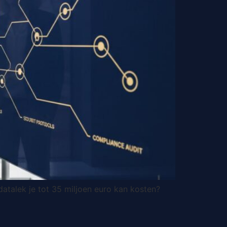
atalek je tot 35 miljoen euro kan kosten?