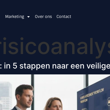
Marketing
Over ons
Contact
risicoanal
f: in 5 stappen naar een veili