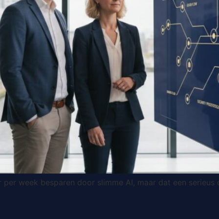
 per week besparen door slimme AI, maar dat een serieus d