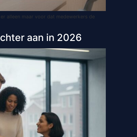
 er alleen maar voor dat medewerkers de
chter aan in 2026