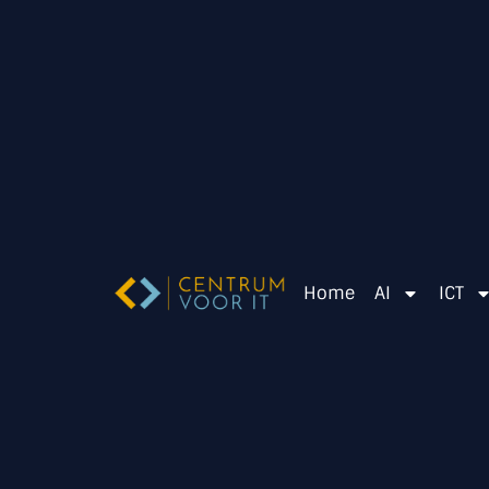
Home
AI
ICT