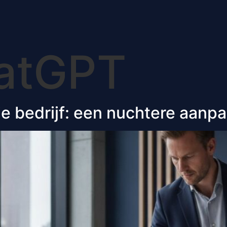
atGPT
 je bedrijf: een nuchtere aanp