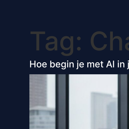
Tag:
Ch
Hoe begin je met AI in