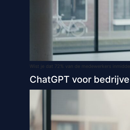
Wist je dat 72% van de medewerkers inmiddels 
ChatGPT voor bedrijven 