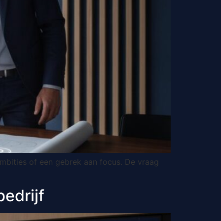
ambities of een gebrek aan focus. De vraag
bedrijf