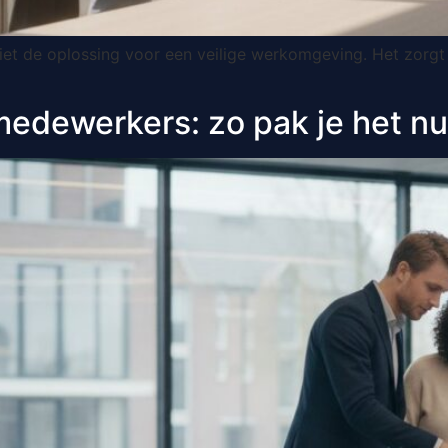
et de oplossing voor een veilige werkomgeving. Het zorgt
medewerkers: zo pak je het nu