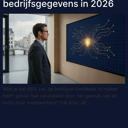
bedrijfsgegevens in 2026
Wist je dat 68% van de bedrijven inmiddels te maken
heeft gehad met datalekken door het gebruik van ai-
tools door medewerkers? Dat blijkt uit…