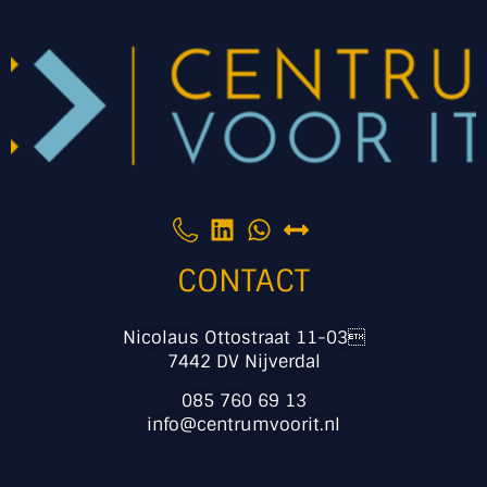
CONTACT
Nicolaus Ottostraat 11-03
7442 DV Nijverdal
085 760 69 13
info@centrumvoorit.nl