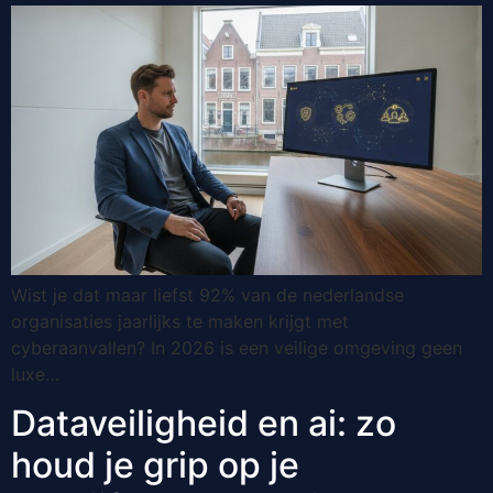
Wist je dat maar liefst 92% van de nederlandse
organisaties jaarlijks te maken krijgt met
cyberaanvallen? In 2026 is een veilige omgeving geen
luxe…
Dataveiligheid en ai: zo
houd je grip op je