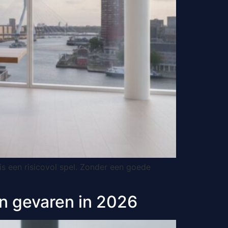
is een risicovol spel. Zonder een goede
en gevaren in 2026