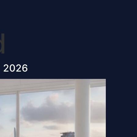
d
in 2026