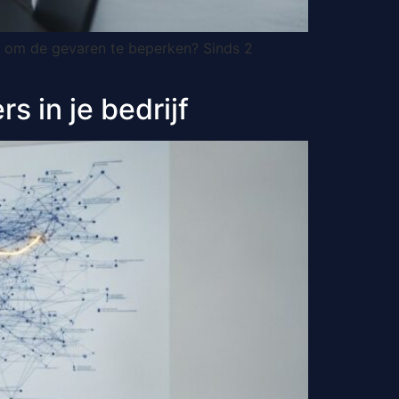
ft om de gevaren te beperken? Sinds 2
s in je bedrijf