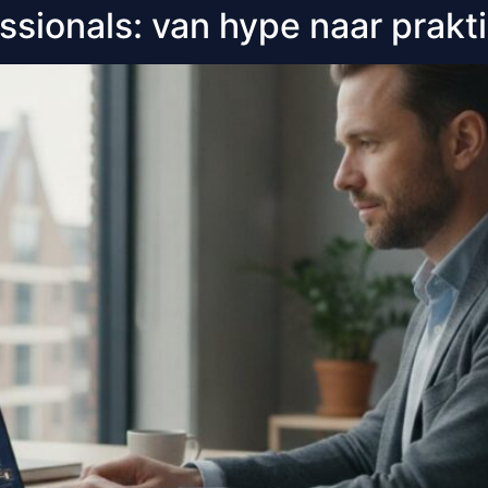
fessionals: van hype naar prak