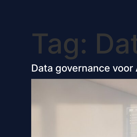
Tag:
Dat
Data governance voor AI