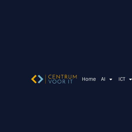
Home
AI
ICT