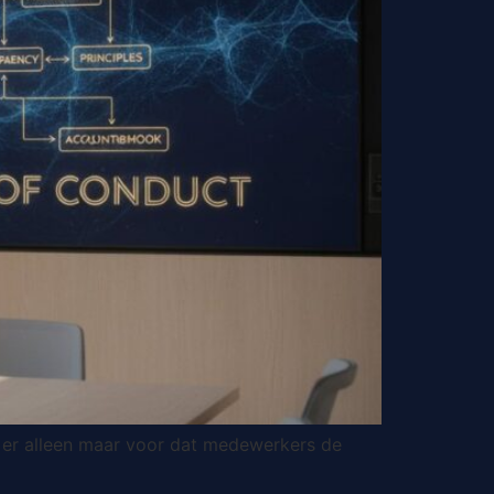
 er alleen maar voor dat medewerkers de