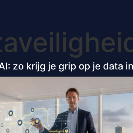
aveilighei
: zo krijg je grip op je data 