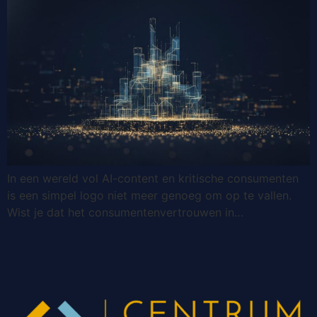
In een wereld vol AI-content en kritische consumenten
is een simpel logo niet meer genoeg om op te vallen.
Wist je dat het consumentenvertrouwen in…