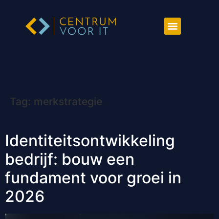
Tag:
merkstrategie
Identiteitsontwikkeling
bedrijf: bouw een
fundament voor groei in
2026