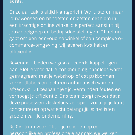
adres.
Onze aanpak is altijd klantgericht. We luisteren naar
jouw wensen en behoeften en zetten deze om in
een krachtige online winkel die perfect aansluit bij
jouw doelgroep en bedrijfsdoelstellingen. Of het nu
gaat om een eenvoudige winkel of een complexe e-
commerce-omgeving, wij leveren kwaliteit en
efficiëntie.
Bovendien bieden we geavanceerde koppelingen
aan. Stel je voor dat je boekhouding naadloos wordt
geïntegreerd met je webshop, of dat pakbonnen,
verzendlabels en facturen automatisch worden
afgedrukt. Dit bespaart je tijd, vermindert fouten en
verhoogt je efficiëntie. Ons team zorgt ervoor dat al
deze processen vlekkeloos verlopen, zodat jij je kunt
concentreren op wat echt belangrijk is: het laten
groeien van je onderneming.
Bij Centrum voor IT kun je rekenen op een
persoonlijke en professionele aanpak. We werken