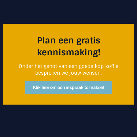
Plan een gratis
kennismaking!
Onder het genot van een goede kop koffie
bespreken we jouw wensen.
Klik hier om een afspraak te maken!